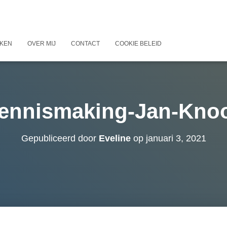
KEN
OVER MIJ
CONTACT
COOKIE BELEID
ennismaking-Jan-Kno
Gepubliceerd door
Eveline
op
januari 3, 2021