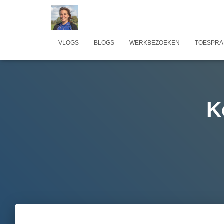
VLOGS
BLOGS
WERKBEZOEKEN
TOESPRA
K