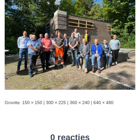
Grootte:
150 × 150
|
300 × 225
|
360 × 240
|
640 × 480
0 reacties