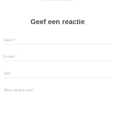
Geef een reactie
Naam
*
E-mail
*
Site
Waar denk je aan?