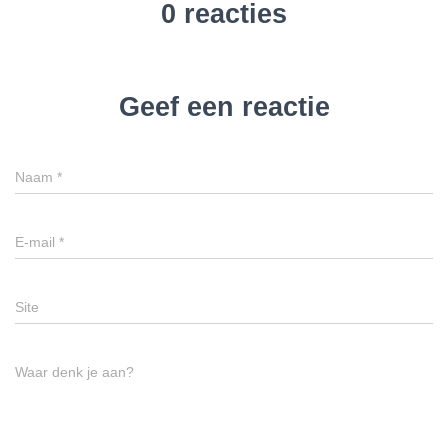
0 reacties
Geef een reactie
Naam
*
E-mail
*
Site
Waar denk je aan?