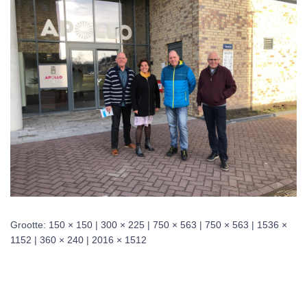
Grootte:
150 × 150
|
300 × 225
|
750 × 563
|
750 × 563
|
1536 ×
1152
|
360 × 240
|
2016 × 1512