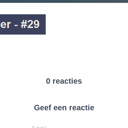
0 reacties
Geef een reactie
E-mail
*