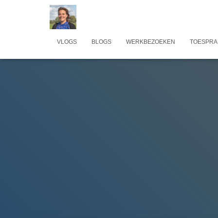
VLOGS
BLOGS
WERKBEZOEKEN
TOESPRA