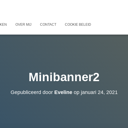
KEN
OVER MIJ
CONTACT
COOKIE BELEID
Minibanner2
Gepubliceerd door
Eveline
op
januari 24, 2021