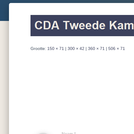
Grootte:
150 × 71
|
300 × 42
|
360 × 71
|
506 × 71
Naam
*