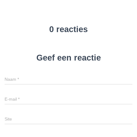
0 reacties
Geef een reactie
Naam
*
E-mail
*
Site