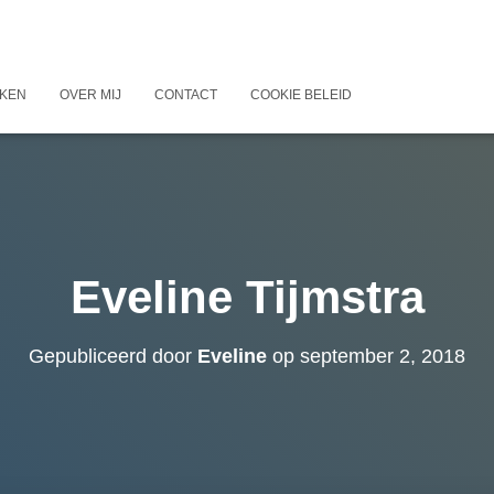
KEN
OVER MIJ
CONTACT
COOKIE BELEID
Eveline Tijmstra
Gepubliceerd door
Eveline
op
september 2, 2018