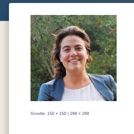
Grootte:
150 × 150
|
288 × 288