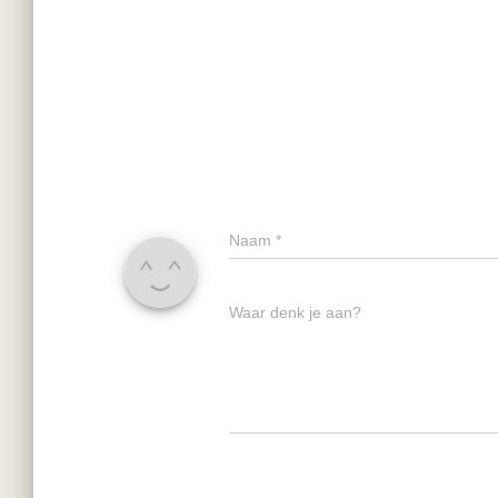
Naam
*
Waar denk je aan?