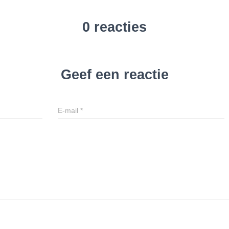
0 reacties
Geef een reactie
E-mail
*