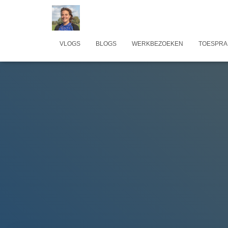
VLOGS
BLOGS
WERKBEZOEKEN
TOESPRA