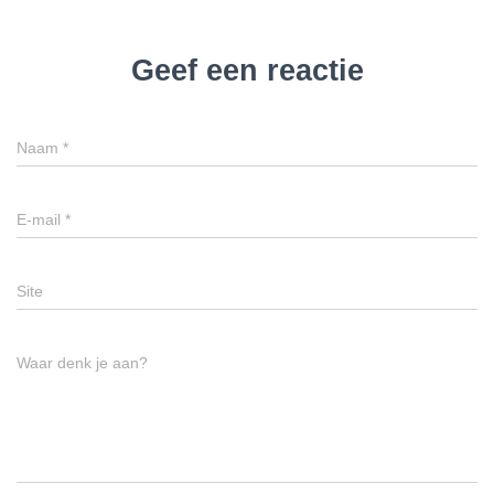
Geef een reactie
Naam
*
E-mail
*
Site
Waar denk je aan?