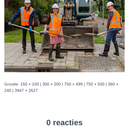
Grootte:
150 × 150
|
300 × 200
|
750 × 499
|
750 × 500
|
360 ×
240
|
3947 × 2627
0 reacties