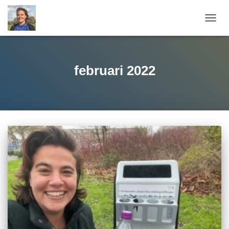
TOGG
NAVIG
februari 2022