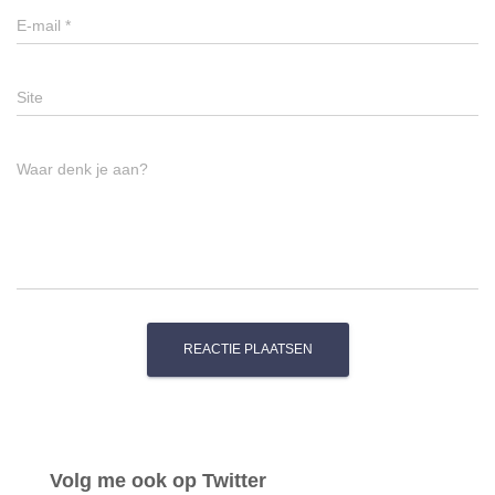
E-mail
*
Site
Waar denk je aan?
Volg me ook op Twitter