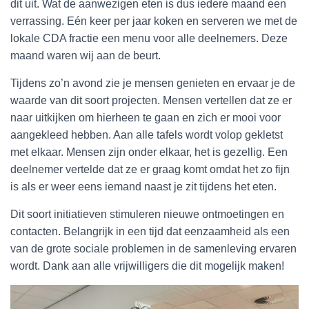
dit uit. Wat de aanwezigen eten is dus iedere maand een
verrassing. Eén keer per jaar koken en serveren we met de
lokale CDA fractie een menu voor alle deelnemers. Deze
maand waren wij aan de beurt.
Tijdens zo’n avond zie je mensen genieten en ervaar je de
waarde van dit soort projecten. Mensen vertellen dat ze er
naar uitkijken om hierheen te gaan en zich er mooi voor
aangekleed hebben. Aan alle tafels wordt volop gekletst
met elkaar. Mensen zijn onder elkaar, het is gezellig. Een
deelnemer vertelde dat ze er graag komt omdat het zo fijn
is als er weer eens iemand naast je zit tijdens het eten.
Dit soort initiatieven stimuleren nieuwe ontmoetingen en
contacten. Belangrijk in een tijd dat eenzaamheid als een
van de grote sociale problemen in de samenleving ervaren
wordt. Dank aan alle vrijwilligers die dit mogelijk maken!