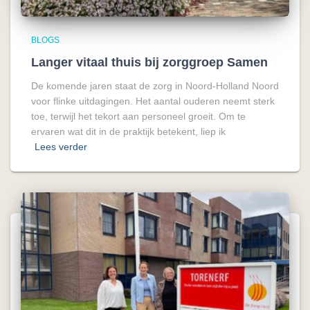
BLOGS
Langer vitaal thuis bij zorggroep Samen
De komende jaren staat de zorg in Noord-Holland Noord
voor flinke uitdagingen. Het aantal ouderen neemt sterk
toe, terwijl het tekort aan personeel groeit. Om te
ervaren wat dit in de praktijk betekent, liep ik
Lees verder