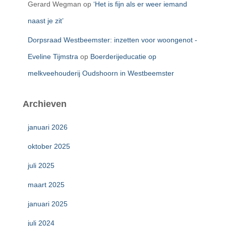
Gerard Wegman
op
‘Het is fijn als er weer iemand
naast je zit’
Dorpsraad Westbeemster: inzetten voor woongenot -
Eveline Tijmstra
op
Boerderijeducatie op
melkveehouderij Oudshoorn in Westbeemster
Archieven
januari 2026
oktober 2025
juli 2025
maart 2025
januari 2025
juli 2024