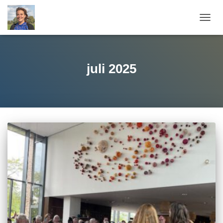
TOGG
NAVIG
juli 2025