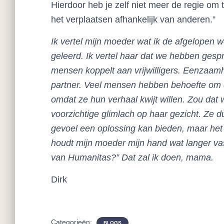
Hierdoor heb je zelf niet meer de regie om t
het verplaatsen afhankelijk van anderen.”
Ik vertel mijn moeder wat ik de afgelopen 
geleerd. Ik vertel haar dat we hebben ge
mensen koppelt aan vrijwilligers. Eenzaamh
partner. Veel mensen hebben behoefte om 
omdat ze hun verhaal kwijt willen. Zou dat 
voorzichtige glimlach op haar gezicht. Ze d
gevoel een oplossing kan bieden, maar het i
houdt mijn moeder mijn hand wat langer vas
van Humanitas?” Dat zal ik doen, mama.
Dirk
Categorieën:
BLOGS