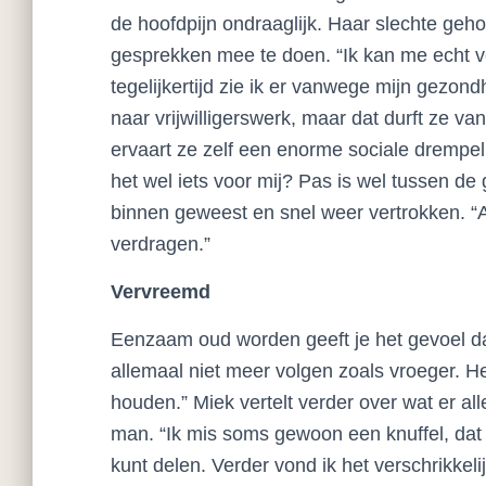
de hoofdpijn ondraaglijk. Haar slechte geh
gesprekken mee te doen. “Ik kan me echt v
tegelijkertijd zie ik er vanwege mijn gezo
naar vrijwilligerswerk, maar dat durft ze 
ervaart ze zelf een enorme sociale drempel 
het wel iets voor mij? Pas is wel tussen de 
binnen geweest en snel weer vertrokken. “A
verdragen.”
Vervreemd
Eenzaam oud worden geeft je het gevoel da
allemaal niet meer volgen zoals vroeger. Het 
houden.” Miek vertelt verder over wat er al
man. “Ik mis soms gewoon een knuffel, dat 
kunt delen. Verder vond ik het verschrikkel