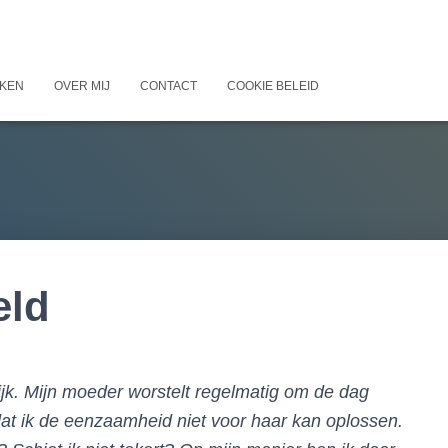
KEN
OVER MIJ
CONTACT
COOKIE BELEID
eld
jk. Mijn moeder worstelt regelmatig om de dag
at ik de eenzaamheid niet voor haar kan oplossen.