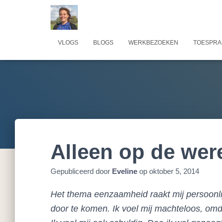
VLOGS
BLOGS
WERKBEZOEKEN
TOESPRA
Alleen op de wer
Gepubliceerd door
Eveline
op
oktober 5, 2014
Het thema eenzaamheid raakt mij persoonli
door te komen. Ik voel mij machteloos, omd