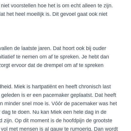
niet voorstellen hoe het is om echt alleen te zijn.
 het heel moeilijk is. Dit gevoel gaat ook niet
allen de laatste jaren. Dat hoort ook bij ouder
initiatief te nemen om af te spreken. Je hebt dan
 zorgt ervoor dat de drempel om af te spreken
eid. Miek is hartpatiënt en heeft chronisch last
d geleden is er een pacemaker geplaatst. Dat heeft
en minder snel moe is. Vóór de pacemaker was het
er dag te doen. Nu kan Miek een hele dag in de
d zijn. Op dit moment is de hoofdpijn de grootste
e vol met mensen is al gauw te rumoerig. Dan wordt