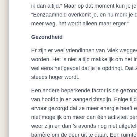
ik dan altijd.” Maar op dat moment kun je je 
“Eenzaamheid overkomt je, en nu merk je dat
meer weg, het wordt alleen maar erger.”
Gezondheid
Er zijn er veel vriendinnen van Miek weggev
worden. Het is niet altijd makkelijk om het 
wel eens het gevoel dat je je opdringt. Dat
steeds hoger wordt.
Een andere beperkende factor is de gezondh
van hoofdpijn en aangezichtspijn. Enige tij
ervoor gezorgd dat ze meer energie heeft 
niet mogelijk om meer dan één activiteit p
weer zijn en dan ’s avonds nog niet uitgetel
barrière om de deur uit te gaan. Een ruimt