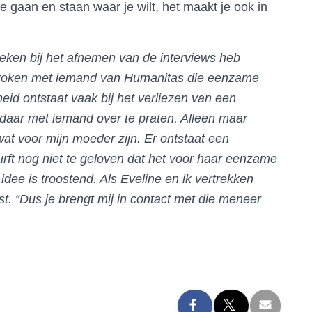
e gaan en staan waar je wilt, het maakt je ook in
weken bij het afnemen van de interviews heb
sproken met iemand van Humanitas die eenzame
eid ontstaat vaak bij het verliezen van een
daar met iemand over te praten. Alleen maar
wat voor mijn moeder zijn. Er ontstaat een
urft nog niet te geloven dat het voor haar eenzame
dee is troostend. Als Eveline en ik vertrekken
t. “Dus je brengt mij in contact met die meneer