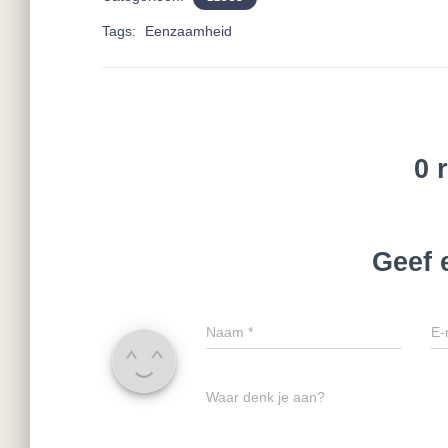
Tags:
Eenzaamheid
0 
Geef 
Naam
*
E-
Waar denk je aan?