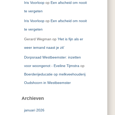
Iris Voorloop
op
Een afscheid om nooit
te vergeten
Iris Voorloop
op
Een afscheid om nooit
te vergeten
Gerard Wegman
op
‘Het is fijn als er
weer iemand naast je zit’
Dorpsraad Westbeemster: inzetten
voor woongenot - Eveline Tijmstra
op
Boerderijeducatie op melkveehouderij
Oudshoorn in Westbeemster
Archieven
januari 2026