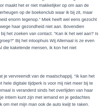
oor maakt het er niet makkelijker op om aan de
erheugen op de boekenclub waar ik bij zit, maar
ndheid enorm tegenop.” Miek heeft wel eens gezocht
vanwege haar gezondheid niet aan. Bovendien
bij het zoeken van contact. “Kan ik het wel aan? Is
groep?” Bij het inloophuis Wij Allemaal is ze even
l die kakelende mensen, ik kon het niet
t je vervreemdt van de maatschappij. “Ik kan het
hele digitale tijdperk is voor mij niet meer bij te
lemaal is veranderd sinds het overlijden van haar
je intiem kunt zijn met iemand en je gedachtes
ijk om met mijn man ook de auto kwijt te raken.