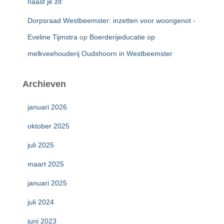
naast je zit’
Dorpsraad Westbeemster: inzetten voor woongenot -
Eveline Tijmstra
op
Boerderijeducatie op
melkveehouderij Oudshoorn in Westbeemster
Archieven
januari 2026
oktober 2025
juli 2025
maart 2025
januari 2025
juli 2024
juni 2023