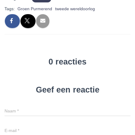
Tags:
Groen Purmerend
tweede wereldoorlog
0 reacties
Geef een reactie
Naam
*
E-mail
*