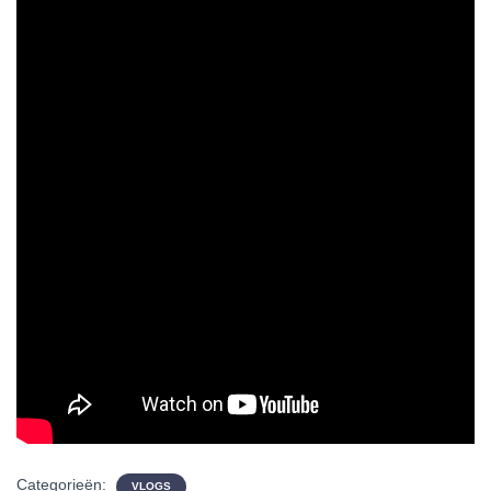
Categorieën:
VLOGS