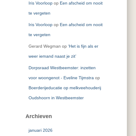
Iris Voorloop
op
Een afscheid om nooit
te vergeten
Iris Voorloop
op
Een afscheid om nooit
te vergeten
Gerard Wegman
op
‘Het is fijn als er
weer iemand naast je zit’
Dorpsraad Westbeemster: inzetten
voor woongenot - Eveline Tijmstra
op
Boerderijeducatie op melkveehouderij
Oudshoorn in Westbeemster
Archieven
januari 2026