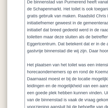
De binnenstad van Purmerend heeft vanaf 
de Schapenmarkt. Het toilet is ook toegan
gratis gebruik van maken. Raadslid Chris
initiatiefnemer geweest in de gemeenteraad
initiatief dat breed gedeeld werd in de ra
toiletten maar deze sluiten als de betreffen
Eggertcentrum. Dat betekent dat er in de av
gastvrije binnenstad die wij zijn. Daar hoor
Het plaatsen van het toilet was een inten
horecaondernemers op en rond de Koemark
Daarnaast moest er bij de locatie mogel
leidingen en de mogelijkheid van een aanslu
een goede plek hebben kunnen vinden. Ui
van de binnenstad is vaak de vraag gekome
voorziening aansluit bij de behoefte van 