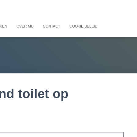
KEN
OVER MIJ
CONTACT
COOKIE BELEID
nd toilet op