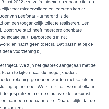
3 juni 2022 een zelfreinigend openbaar toilet op
kelijk voor mindervaliden en iedereen kan er
 Boer van Leefbaar Purmerend is de
 om een toegankelijk toilet te realiseren. Een
ad. Boer: ‘De stad heeft meerdere openbare
de locatie sluit. Bijvoorbeeld in het
ond en nacht geen toilet is. Dat past niet bij de
t deze voorziening bij.’
sief traject. We zijn het gesprek aangegaan met de
t om te kijken naar de mogelijkheden.
ijkheden rekening gehouden worden met kabels en
iting op het riool. We zijn blij dat we met elkaar
t de gesprekken met de stad over de toekomst
n naar een openbaar toilet. Daaruit blijkt dat de
de bezoekers.