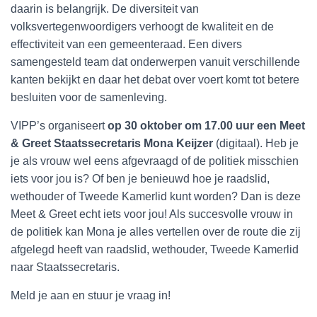
daarin is belangrijk. De diversiteit van
volksvertegenwoordigers verhoogt de kwaliteit en de
effectiviteit van een gemeenteraad. Een divers
samengesteld team dat onderwerpen vanuit verschillende
kanten bekijkt en daar het debat over voert komt tot betere
besluiten voor de samenleving.
VIPP’s organiseert
op 30 oktober om 17.00 uur een
Meet
& Greet Staatssecretaris Mona Keijzer
(digitaal). Heb je
je als vrouw wel eens afgevraagd of de politiek misschien
iets voor jou is? Of ben je benieuwd hoe je raadslid,
wethouder of Tweede Kamerlid kunt worden? Dan is deze
Meet & Greet echt iets voor jou! Als succesvolle vrouw in
de politiek kan Mona je alles vertellen over de route die zij
afgelegd heeft van raadslid, wethouder, Tweede Kamerlid
naar Staatssecretaris.
Meld je aan en stuur je vraag in!