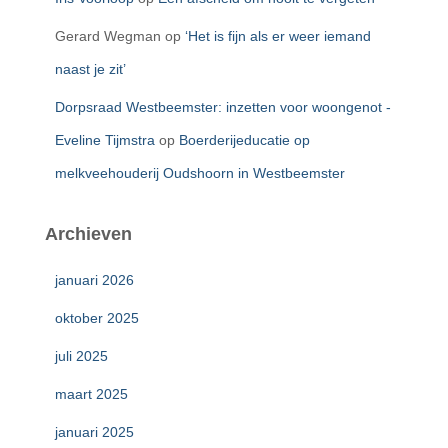
Gerard Wegman
op
‘Het is fijn als er weer iemand
naast je zit’
Dorpsraad Westbeemster: inzetten voor woongenot -
Eveline Tijmstra
op
Boerderijeducatie op
melkveehouderij Oudshoorn in Westbeemster
Archieven
januari 2026
oktober 2025
juli 2025
maart 2025
januari 2025