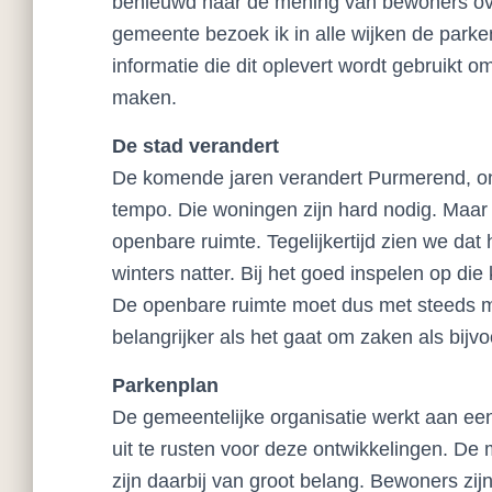
benieuwd naar de mening van bewoners ov
gemeente bezoek ik in alle wijken de park
informatie die dit oplevert wordt gebruikt
maken.
De stad verandert
De komende jaren verandert Purmerend, on
tempo. Die woningen zijn hard nodig. Maar
openbare ruimte. Tegelijkertijd zien we dat
winters natter. Bij het goed inspelen op di
De openbare ruimte moet dus met steeds 
belangrijker als het gaat om zaken als bijv
Parkenplan
De gemeentelijke organisatie werkt aan e
uit te rusten voor deze ontwikkelingen. D
zijn daarbij van groot belang. Bewoners zij