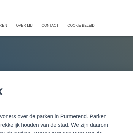
KEN
OVER MIJ
CONTACT
COOKIE BELEID
k
ewoners over de parken in Purmerend. Parken
ntrekkelijk houden van de stad. We zijn daarom