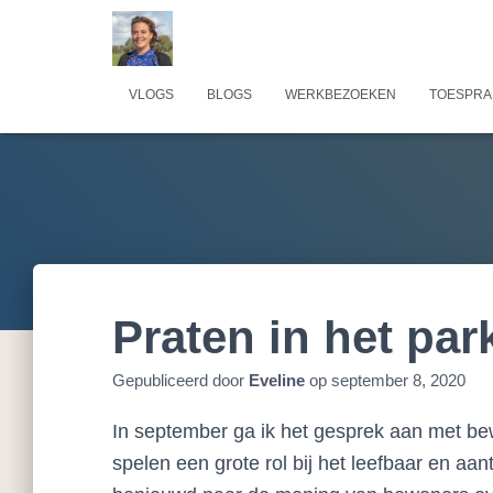
VLOGS
BLOGS
WERKBEZOEKEN
TOESPRA
Praten in het par
Gepubliceerd door
Eveline
op
september 8, 2020
In september ga ik het gesprek aan met b
spelen een grote rol bij het leefbaar en aa