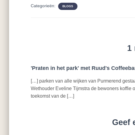
Categorieën:
BLOGS
1 
'Praten in het park' met Ruud's Coffeeba
[…] parken van alle wijken van Purmerend gesta
Wethouder Eveline Tijmstra de bewoners koffie op
toekomst van de […]
Geef 