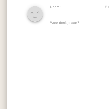
Naam
*
E-
Waar denk je aan?