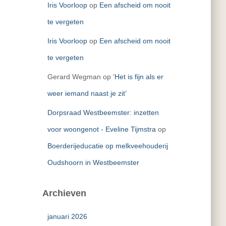
Iris Voorloop
op
Een afscheid om nooit
te vergeten
Iris Voorloop
op
Een afscheid om nooit
te vergeten
Gerard Wegman
op
‘Het is fijn als er
weer iemand naast je zit’
Dorpsraad Westbeemster: inzetten
voor woongenot - Eveline Tijmstra
op
Boerderijeducatie op melkveehouderij
Oudshoorn in Westbeemster
Archieven
januari 2026