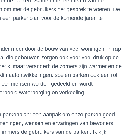
er de parken. Samen met een team van de
en om met de gebruikers het gesprek te voeren. De
 om een parkenplan voor de komende jaren te
der meer door de bouw van veel woningen, in rap
 al die gebouwen zorgen ook voor veel druk op de
 het klimaat verandert: de zomers zijn warmer en de
e klimaatontwikkelingen, spelen parken ook een rol.
meer mensen worden gedeeld en wordt
oorbeeld waterberging en verkoeling.
en parkenplan: een aanpak om onze parken goed
e meningen, wensen en ervaringen van bewoners
n immers de gebruikers van de parken. Ik kijk