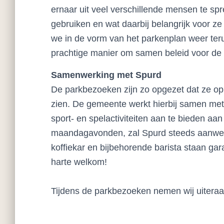
ernaar uit veel verschillende mensen te sp
gebruiken en wat daarbij belangrijk voor ze
we in de vorm van het parkenplan weer ter
prachtige manier om samen beleid voor de 
Samenwerking met Spurd
De parkbezoeken zijn zo opgezet dat ze op 
zien. De gemeente werkt hierbij samen me
sport- en spelactiviteiten aan te bieden aa
maandagavonden, zal Spurd steeds aanwezig
koffiekar en bijbehorende barista staan gar
harte welkom!
Tijdens de parkbezoeken nemen wij uiteraa