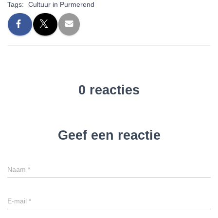
Tags:
Cultuur in Purmerend
0 reacties
Geef een reactie
Naam
*
E-mail
*