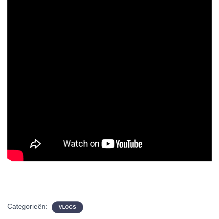
Categorieën:
VLOGS