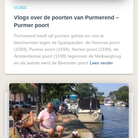
VLOGS
Vlogs over de poorten van Purmerend –
Purmer poort
Purmerend heeft vijf poorten gehad om ons te
beschermen tegen de Spanjaarden: de Hoornse poort
(1589), Purmer poort (1594), Necker poort (1599), de
Amsterdamse poort (1598) tegenover de Melkwegbrug
en als laatste werd de Beemster poort
Lees verder