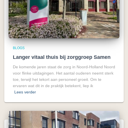
BLOGS
Langer vitaal thuis bij zorggroep Samen
De komende jaren staat de zorg in Noord-Holland Noord
voor flinke uitdagingen. Het aantal ouderen neemt sterk
toe, terwijl het tekort aan personeel groeit. Om te
ervaren wat dit in de praktijk betekent, liep ik
Lees verder