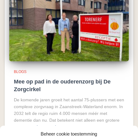
BLOGS
Mee op pad in de ouderenzorg bij De
Zorgcirkel
De komende jaren groeit het aantal 75-plussers met een
complexe zorgvraag in Zaanstreek-Waterland enorm. In
2032 telt de regio ruim 4.000 mensen méér met
dementie dan nu. Dat betekent niet alleen een grotere
vraag naar
Lees verder
Beheer cookie toestemming