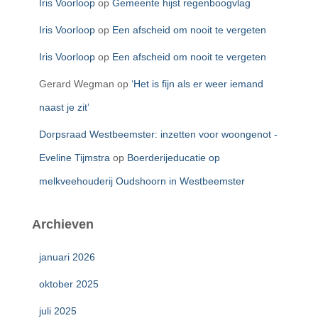
Iris Voorloop
op
Gemeente hijst regenboogvlag
Iris Voorloop
op
Een afscheid om nooit te vergeten
Iris Voorloop
op
Een afscheid om nooit te vergeten
Gerard Wegman
op
‘Het is fijn als er weer iemand
naast je zit’
Dorpsraad Westbeemster: inzetten voor woongenot -
Eveline Tijmstra
op
Boerderijeducatie op
melkveehouderij Oudshoorn in Westbeemster
Archieven
januari 2026
oktober 2025
juli 2025