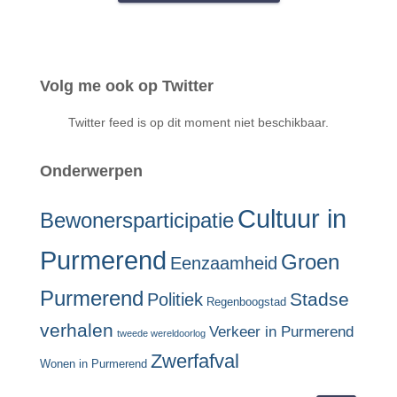
Volg me ook op Twitter
Twitter feed is op dit moment niet beschikbaar.
Onderwerpen
Cultuur in
Bewonersparticipatie
Purmerend
Groen
Eenzaamheid
Purmerend
Stadse
Politiek
Regenboogstad
verhalen
Verkeer in Purmerend
tweede wereldoorlog
Zwerfafval
Wonen in Purmerend